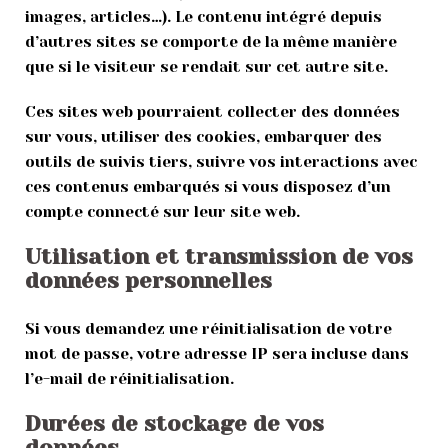
images, articles…). Le contenu intégré depuis
d’autres sites se comporte de la même manière
que si le visiteur se rendait sur cet autre site.
Ces sites web pourraient collecter des données
sur vous, utiliser des cookies, embarquer des
outils de suivis tiers, suivre vos interactions avec
ces contenus embarqués si vous disposez d’un
compte connecté sur leur site web.
Utilisation et transmission de vos
données personnelles
Si vous demandez une réinitialisation de votre
mot de passe, votre adresse IP sera incluse dans
l’e-mail de réinitialisation.
Durées de stockage de vos
données