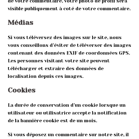
de votre commentaire, votre photo de profil sera
visible publiquement à coté de votre commentaire.
Médias
Si vous téléversez des images sur le site, nous
vous conseillons d’éviter de téléverser des images
contenant des données EXIF de coordonnées GPS.
Les personnes visitant votre site peuvent
télécharger et extraire des données de
localisation depuis ces images.
Cookies
La durée de conservation d’un cookie lorsque un
utilisateur ou utilisatrice accepte la notification
de la bannière cookie est de un mois.
Si vous déposez un commentaire sur notre site, il