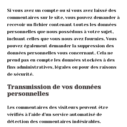
Si vous avez un compte ou si vous avez laissé des
commentaires sur le site, vous pouvez demander à
recevoir un fichier contenant toutes les données
personnelles que nous possédons à votre sujet,
incluant celles que vous nous avez fournies. Vous
pouvez également demander la suppression des
données personnelles vous concernant. Cela ne
prend pas en compte les données stockées à des
fins administratives, légales ou pour des raisons
de sécurité.
Transmission de vos données
personnelles
Les commentaires des visiteurs peuvent être
vérifiés à l’aide d’un service automatisé de
détection des commentaires indésirables.