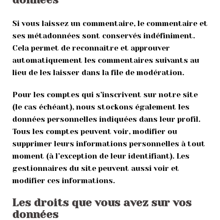
Si vous laissez un commentaire, le commentaire et
ses métadonnées sont conservés indéfiniment.
Cela permet de reconnaître et approuver
automatiquement les commentaires suivants au
lieu de les laisser dans la file de modération.
Pour les comptes qui s’inscrivent sur notre site
(le cas échéant), nous stockons également les
données personnelles indiquées dans leur profil.
Tous les comptes peuvent voir, modifier ou
supprimer leurs informations personnelles à tout
moment (à l’exception de leur identifiant). Les
gestionnaires du site peuvent aussi voir et
modifier ces informations.
Les droits que vous avez sur vos
données