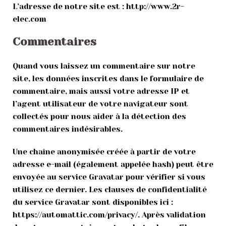
L’adresse de notre site est : http://www.2r-
elec.com
Commentaires
Quand vous laissez un commentaire sur notre
site, les données inscrites dans le formulaire de
commentaire, mais aussi votre adresse IP et
l’agent utilisateur de votre navigateur sont
collectés pour nous aider à la détection des
commentaires indésirables.
Une chaîne anonymisée créée à partir de votre
adresse e-mail (également appelée hash) peut être
envoyée au service Gravatar pour vérifier si vous
utilisez ce dernier. Les clauses de confidentialité
du service Gravatar sont disponibles ici :
https://automattic.com/privacy/. Après validation