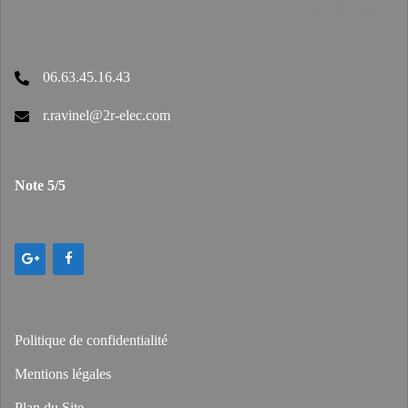
06.63.45.16.43
r.ravinel@2r-elec.com
Note 5/5
Politique de confidentialité
Mentions légales
Plan du Site